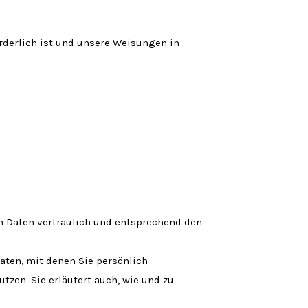
orderlich ist und unsere Weisungen in
en Daten vertraulich und entsprechend den
ten, mit denen Sie persönlich
tzen. Sie erläutert auch, wie und zu