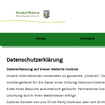
Zum
Inhalt
springen
Home
Vorstand
Datenschutzerklärung
Datenerfassung auf dieser Website Cookies
Unsere Internetseiten verwenden so genannte „Cookies“. C
vorübergehend für die Dauer einer Sitzung (Session-Cookie
Ende Ihres Besuchs automatisch gelöscht. Permanente Cooki
Löschung durch Ihren Webbrowser erfolgt.
Cookies können von uns (First-Party-Cookies) oder von Dri