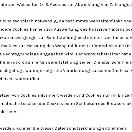
lb von Webseiten (z. B. Cookies zur Abwicklung von Zahlungsd
s sind technisch notwendig, da bestimmte Webseitenfunktionen
. Andere Cookies können zur Auswertung des Nutzerverhaltens 
ationsvorgangs, zur Bereitstellung bestimmter, von Ihnen erwü
B. Cookies zur Messung des Webpublikums) erforderlich sind (n
dere Rechtsgrundlage angegeben wird. Der Websitebetreiber hat e
reien und optimierten Bereitstellung seiner Dienste. Sofern ei
bgefragt wurde, erfolgt die Verarbeitung ausschließlich auf G
ederzeit widerrufbar.
Setzen von Cookies informiert werden und Cookies nur im Einzel
omatische Löschen der Cookies beim Schließen des Browsers akt
nkt sein.
 werden, können Sie dieser Datenschutzerklärung entnehmen.