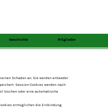
Geschichte
Mitglieder
 keinen Schaden an. Sie werden entweder
speichert. Session-Cookies werden nach
st löschen oder eine automatische
y-Cookies ermöglichen die Einbindung