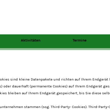
Aktivitäten
Termine
ookies sind kleine Datenpakete und richten auf Ihrem Endgerät
s) oder dauerhaft (permanente Cookies) auf Ihrem Endgerät ge
es bleiben auf Ihrem Endgerät gespeichert, bis Sie diese selb
ttunternehmen stammen (sog. Third-Party- Cookies). Third-Part