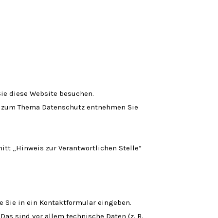
Sie diese Website besuchen.
nen zum Thema Datenschutz entnehmen Sie
tt „Hinweis zur Verantwortlichen Stelle“
e Sie in ein Kontaktformular eingeben.
as sind vor allem technische Daten (z. B.