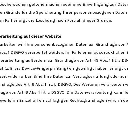
 Löschersuchen geltend machen oder eine Einwilligung zur Date
gen Gründe für die Speicherung Ihrer personenbezogenen Daten h
 Fall erfolgt die Löschung nach Fortfall dieser Gründe.
rarbeitung auf dieser Website
arbeiten wir Ihre personenbezogenen Daten auf Grundlage von Art.
 Abs. 1 DSGVO verarbeitet werden. Im Falle einer ausdrücklichen
erarbeitung außerdem auf Grundlage von Art. 49 Abs. 1 lit. a DS
t (z. B. via Device-Fingerprinting) eingewilligt haben, erfolgt 
zeit widerrufbar. Sind Ihre Daten zur Vertragserfüllung oder zu
dlage des Art. 6 Abs. 1 lit. b DSGVO. Des Weiteren verarbeiten wi
lage von Art. 6 Abs. 1 lit. c DSGVO. Die Datenverarbeitung kann
ie jeweils im Einzelfall einschlägigen Rechtsgrundlagen wird in 