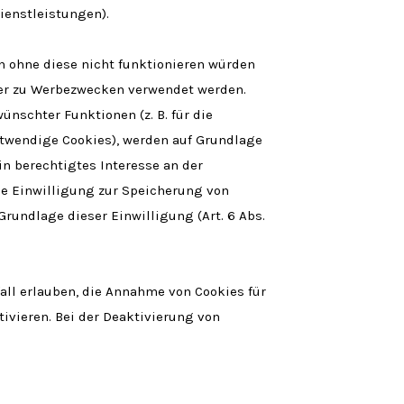
ienstleistungen).
 ohne diese nicht funktionieren würden
oder zu Werbezwecken verwendet werden.
nschter Funktionen (z. B. für die
otwendige Cookies), werden auf Grundlage
in berechtigtes Interesse an der
ne Einwilligung zur Speicherung von
rundlage dieser Einwilligung (Art. 6 Abs.
fall erlauben, die Annahme von Cookies für
ivieren. Bei der Deaktivierung von