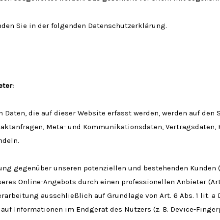
nden Sie in der folgenden Datenschutzerklärung.
ter:
Daten, die auf dieser Website erfasst werden, werden auf den S
ontaktanfragen, Meta- und Kommunikationsdaten, Vertragsdaten,
ndeln.
ung gegenüber unseren potenziellen und bestehenden Kunden (Art
eres Online-Angebots durch einen professionellen Anbieter (Art. 6
arbeitung ausschließlich auf Grundlage von Art. 6 Abs. 1 lit. a
 auf Informationen im Endgerät des Nutzers (z. B. Device-Finge