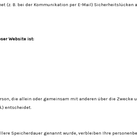
et (z. B. bei der Kommunikation per E-Mail) Sicherheitslücken 
ser Website ist:
 Person, die allein oder gemeinsam mit anderen über die Zwecke 
.) entscheidet.
llere Speicherdauer genannt wurde, verbleiben Ihre personenbe