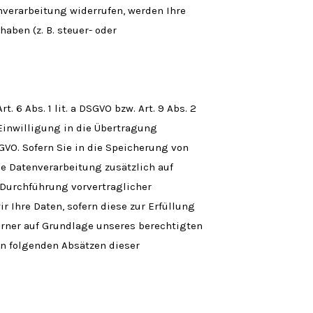
nverarbeitung widerrufen, werden Ihre
aben (z. B. steuer- oder
 6 Abs. 1 lit. a DSGVO bzw. Art. 9 Abs. 2
 Einwilligung in die Übertragung
GVO. Sofern Sie in die Speicherung von
die Datenverarbeitung zusätzlich auf
r Durchführung vorvertraglicher
r Ihre Daten, sofern diese zur Erfüllung
 ferner auf Grundlage unseres berechtigten
den folgenden Absätzen dieser