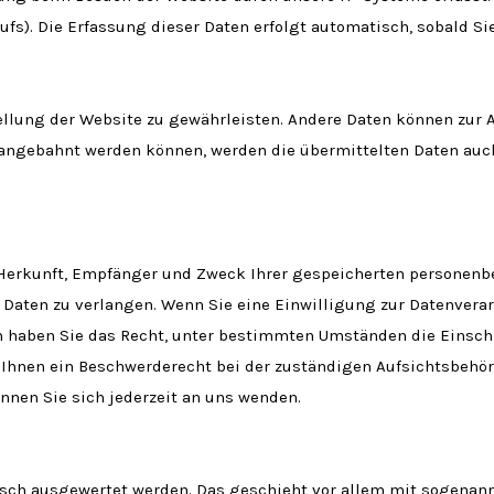
ufs). Die Erfassung dieser Daten erfolgt automatisch, sobald Si
stellung der Website zu gewährleisten. Andere Daten können zur
 angebahnt werden können, werden die übermittelten Daten auch
r Herkunft, Empfänger und Zweck Ihrer gespeicherten personenb
Daten zu verlangen. Wenn Sie eine Einwilligung zur Datenverar
em haben Sie das Recht, unter bestimmten Umständen die Einsch
Ihnen ein Beschwerderecht bei der zuständigen Aufsichtsbehör
nen Sie sich jederzeit an uns wenden.
stisch ausgewertet werden. Das geschieht vor allem mit sogena