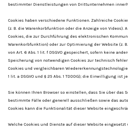
bestimmter Dienstleistungen von Drittunternehmen innerha
Cookies haben verschiedene Funktionen. Zahlreiche Cookie
(z. B. die Warenkorbfunktion oder die Anzeige von Videos)
Cookies, die zur Durchführung des elektronischen Kommunik
Warenkorbfunktion) oder zur Optimierung der Website (z. 
von Art. 6 Abs. 1 lit. f DSGVO gespeichert, sofern keine an
Speicherung von notwendigen Cookies zur technisch fehlerf
Cookies und vergleichbaren Wiedererkennungstechnologien a
1 lit. a DSGVO und § 25 Abs. 1 TDDDG); die Einwilligung ist j
Sie können Ihren Browser so einstellen, dass Sie über das 
bestimmte Fälle oder generell ausschließen sowie das aut
Cookies kann die Funktionalität dieser Website eingeschrä
Welche Cookies und Dienste auf dieser Website eingesetzt