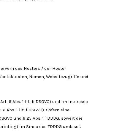
ervern des Hosters / der Hoster
 Kontaktdaten, Namen, Websitezugriffe und
. 6 Abs. 1 lit. b DSGVO) und im Interesse
 Abs. 1 lit. f DSGVO). Sofern eine
 DSGVO und § 25 Abs. 1 TDDDG, soweit die
rprinting) im Sinne des TDDDG umfasst.