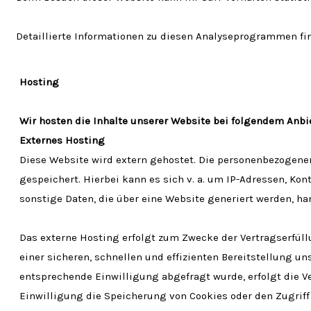
Detaillierte Informationen zu diesen Analyseprogrammen fi
Hosting
Wir hosten die Inhalte unserer Website bei folgendem Anbie
Externes Hosting
Diese Website wird extern gehostet. Die personenbezogenen 
gespeichert. Hierbei kann es sich v. a. um IP-Adressen, K
sonstige Daten, die über eine Website generiert werden, ha
Das externe Hosting erfolgt zum Zwecke der Vertragserfüll
einer sicheren, schnellen und effizienten Bereitstellung uns
entsprechende Einwilligung abgefragt wurde, erfolgt die Ver
Einwilligung die Speicherung von Cookies oder den Zugriff