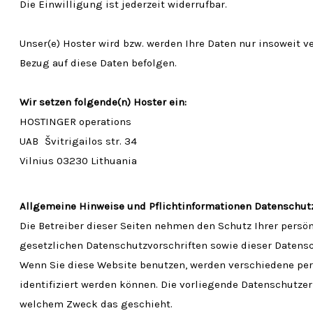
Die Einwilligung ist jederzeit widerrufbar.
Unser(e) Hoster wird bzw. werden Ihre Daten nur insoweit ve
Bezug auf diese Daten befolgen.
Wir setzen folgende(n) Hoster ein:
HOSTINGER operations
UAB Švitrigailos str. 34
Vilnius 03230 Lithuania
Allgemeine Hinweise und Pflichtinformationen Datenschut
Die Betreiber dieser Seiten nehmen den Schutz Ihrer persö
gesetzlichen Datenschutzvorschriften sowie dieser Datens
Wenn Sie diese Website benutzen, werden verschiedene pe
identifiziert werden können. Die vorliegende Datenschutzerk
welchem Zweck das geschieht.