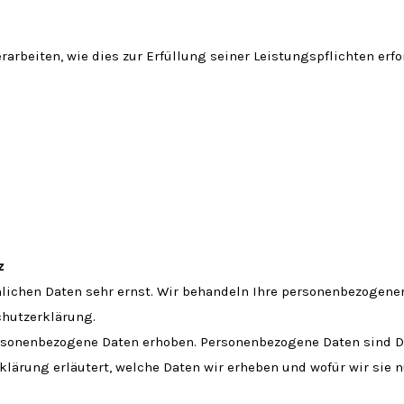
rarbeiten, wie dies zur Erfüllung seiner Leistungspflichten erf
z
nlichen Daten sehr ernst. Wir behandeln Ihre personenbezogen
chutzerklärung.
rsonenbezogene Daten erhoben. Personenbezogene Daten sind Da
lärung erläutert, welche Daten wir erheben und wofür wir sie nu